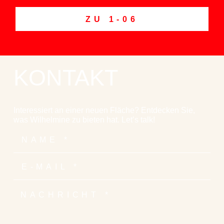
ZU 1-06
KONTAKT
Interessiert an einer neuen Fläche? Entdecken Sie,
was Wilhelmine zu bieten hat. Let’s talk!