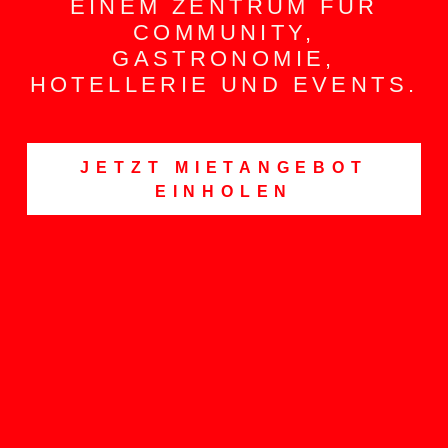
INEM ZENTRUM FÜR C
OMMUNITY, G
ASTRONOMIE, H
OTELLERIE UND EVENTS.
JETZT MIETANGEBOT
EINHOLEN