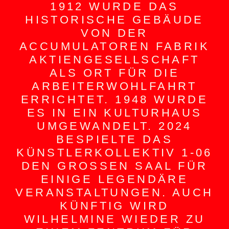
1912 WURDE DAS
HISTORISCHE GEBÄUDE
VON DER
ACCUMULATOREN FABRIK
AKTIENGESELLSCHAFT
ALS ORT FÜR DIE
ARBEITERWOHLFAHRT
ERRICHTET. 1948 WURDE
ES IN EIN KULTURHAUS
UMGEWANDELT. 2024
BESPIELTE DAS
KÜNSTLERKOLLEKTIV 1-06
DEN GROSSEN SAAL FÜR E
INIGE LEGENDÄRE V
ERANSTALTUNGEN. AUCH K
ÜNFTIG WIRD W
ILHELMINE WIEDER ZU E